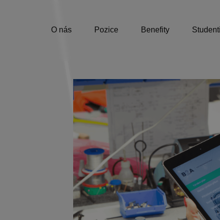
O nás
Pozice
Benefity
Student