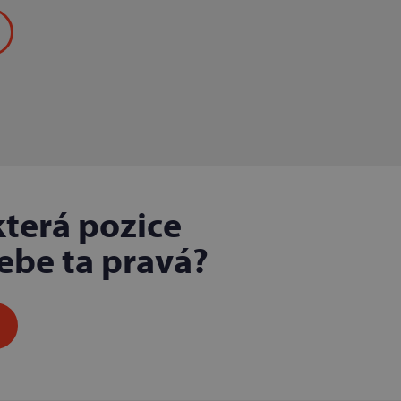
která pozice
tebe ta pravá?