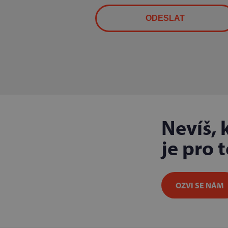
Nevíš, 
je pro 
OZVI SE NÁM