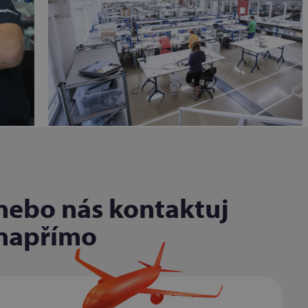
nebo nás kontaktuj
napřímo