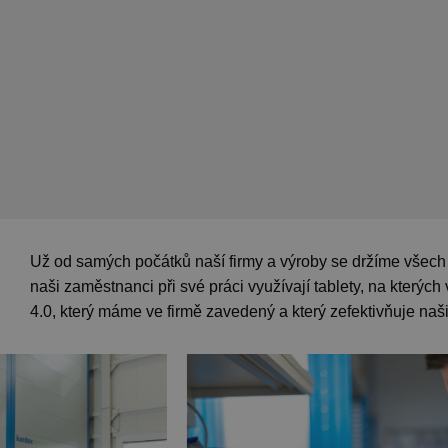
Už od samých počátků naší firmy a výroby se držíme všech 
naši zaměstnanci při své práci využívají tablety, na kterých
4.0, který máme ve firmě zavedený a který zefektivňuje naši