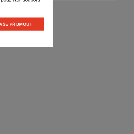
ENGLISH
GERMAN
VŠE PŘIJMOUT
SPANISH