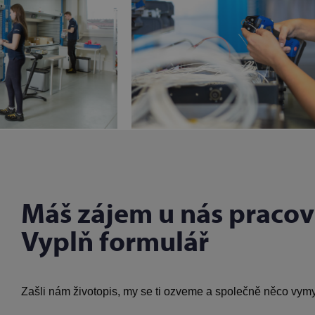
Máš zájem u nás pracov
Vyplň formulář
Zašli nám životopis, my se ti ozveme a společně něco vym