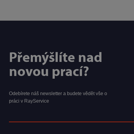
Přemýšlíte nad
novou prací?
Odebírete náš newsletter a budete vědět vše o
práci v RayService