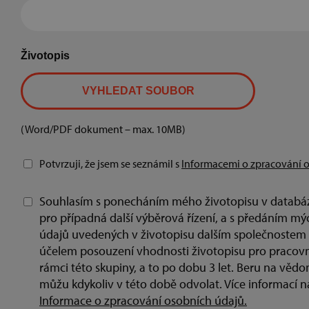
Životopis
VYHLEDAT SOUBOR
(Word/PDF dokument – max. 10MB)
Potvrzuji, že jsem se seznámil s
Informacemi o zpracování o
Souhlasím s ponecháním mého životopisu v databázi
pro případná další výběrová řízení, a s předáním m
údajů uvedených v životopisu dalším společnostem 
účelem posouzení vhodnosti životopisu pro pracovní 
rámci této skupiny, a to po dobu 3 let. Beru na vědo
můžu kdykoliv v této době odvolat. Více informací n
Informace o zpracování osobních údajů.