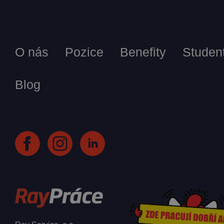
O nás
Pozice
Benefity
Student
Blog