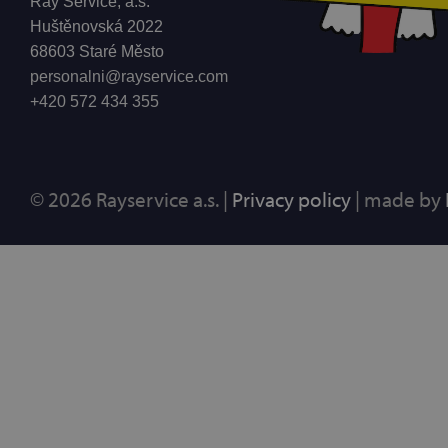
Ray Service, a.s.
Huštěnovská 2022
68603 Staré Město
personalni@rayservice.com
+420 572 434 355
© 2026 Rayservice a.s. |
Privacy policy
| made by