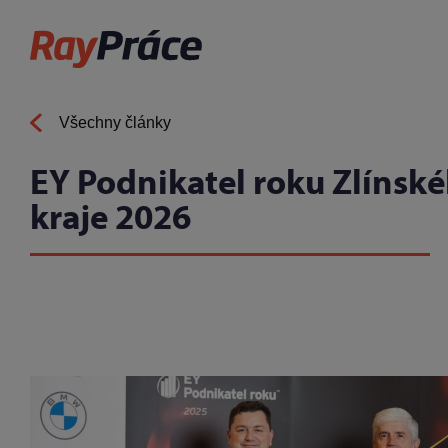
Všechny články
EY Podnikatel roku Zlínsk
kraje 2026