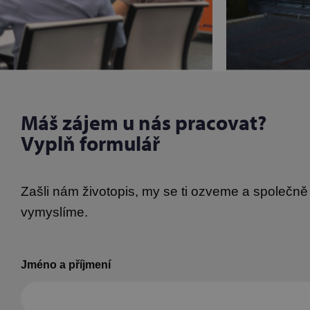
Máš zájem u nás pracovat?
Vyplň formulář
Zašli nám životopis, my se ti ozveme a společn
vymyslíme.
Jméno a příjmení