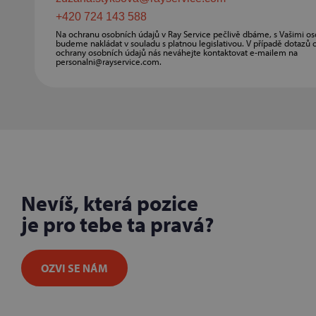
+420 724 143 588
Na ochranu osobních údajů v Ray Service pečlivě dbáme, s Vašimi os
budeme nakládat v souladu s platnou legislativou. V případě dotazů
ochrany osobních údajů nás neváhejte kontaktovat e-mailem na
personalni@rayservice.com.
Nevíš, která pozice
je pro tebe ta pravá?
OZVI SE NÁM