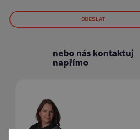
nebo nás kontaktuj
napřímo